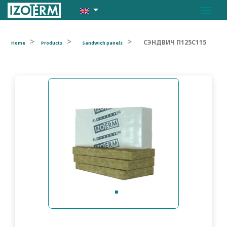
СЭНДВИЧ П125С115
Home
Products
Sandwich panels