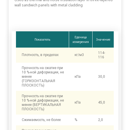
wall sandwich panels with metal cladding
Еденица
Показатель
Значение
измерения
114-
Плотность, в пределах
кг/м3
116
Прочность на сжатие при
10 %-ной деформации, не
менее
кПа
30,0
(ГОРИЗОНТАЛЬНАЯ
ПЛОСКОСТЬ)
Прочность на сжатие при
10 %-ной деформации, не
кПа
45,0
менее (ВЕРТИКАЛЬНАЯ
ПЛОСКОСТЬ)
Сжимаемость, не более
%
2,0